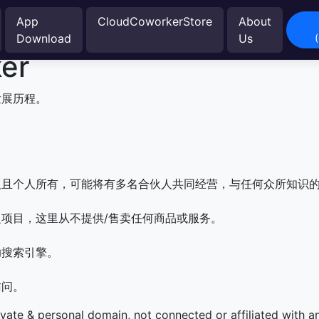
App
CloudCoworkerStore
About
Download
Us
er
r发展历程。
人且个人所有，可能将有多名合伙人共同经营，与任何众所知识
项目，这里从不提供/售卖任何商品或服务。
助搜索引擎。
访问。
ivate & personal domain, not connected or affiliated with 