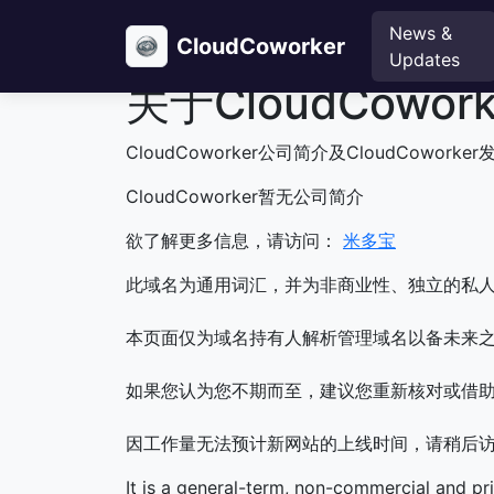
News &
CloudCoworker
Updates
关于CloudCowork
CloudCoworker公司简介及CloudCoworke
CloudCoworker暂无公司简介
欲了解更多信息，请访问：
米多宝
此域名为通用词汇，并为非商业性、独立的私
本页面仅为域名持有人解析管理域名以备未来之
如果您认为您不期而至，建议您重新核对或借
因工作量无法预计新网站的上线时间，请稍后
It is a general-term, non-commercial and pr