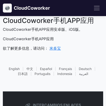
CloudCoworker
CloudCoworker手机APP应用
CloudCoworker手机APP应用安卓版、iOS版。
CloudCoworker手机APP应用
欲了解更多信息，请访问：
米多宝
English
|
中文
|
Español
|
Français
|
Deutsch
|
日本語
|
Português
|
Indonesia
|
العربية
INTERCAMBIOS ENLACES