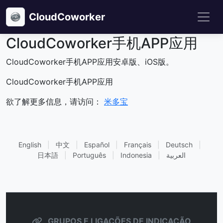
CloudCoworker
CloudCoworker手机APP应用
CloudCoworker手机APP应用安卓版、iOS版。
CloudCoworker手机APP应用
欲了解更多信息，请访问：
米多宝
English
|
中文
|
Español
|
Français
|
Deutsch
|
日本語
|
Português
|
Indonesia
|
العربية
GRUPOS E LIGAÇÕES DE INDICAÇÃO