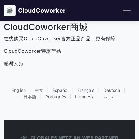
CloudCoworker
CloudCoworker商城
在线购买CloudCoworker官方正品产品，更有保障。
CloudCoworker特惠产品
感谢支持
English
|
中文
|
Español
|
Français
|
Deutsch
|
日本語
|
Português
|
Indonesia
|
العربية
GLOBALES NETZ AN WEB PARTNER