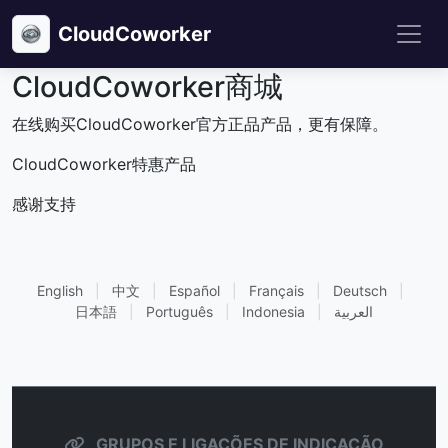
CloudCoworker
CloudCoworker商城
在线购买CloudCoworker官方正品产品，更有保障。
CloudCoworker特惠产品
感谢支持
English
|
中文
|
Español
|
Français
|
Deutsch
|
日本語
|
Português
|
Indonesia
|
العربية
GRUPOS E LIGAÇÕES DE INDICAÇÃO