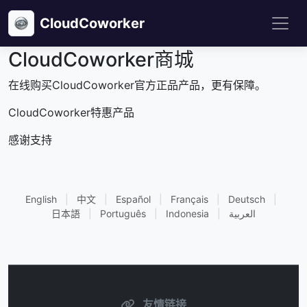
CloudCoworker
CloudCoworker商城
在线购买CloudCoworker官方正品产品，更有保障。
CloudCoworker特惠产品
感谢支持
English
|
中文
|
Español
|
Français
|
Deutsch
|
日本語
|
Português
|
Indonesia
|
العربية
友情链接